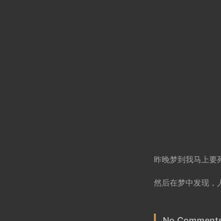
昨晚梦到我马上要
然后在梦中发现，
No Comments