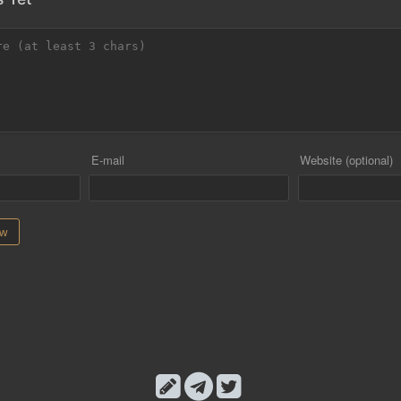
E-mail
Website (optional)