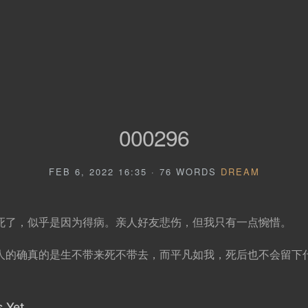
000296
FEB 6, 2022 16:35 · 76 WORDS
DREAM
死了，似乎是因为得病。亲人好友悲伤，但我只有一点惋惜。
人的确真的是生不带来死不带去，而平凡如我，死后也不会留下
 Yet