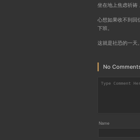
坐在地上焦虑祈祷
心想如果收不到回信
下班。
这就是社恐的一天
No Comments
Name