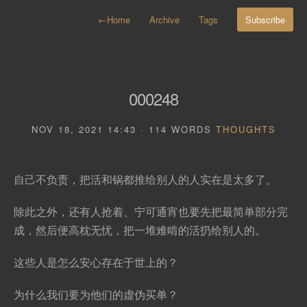
←
Home
Archive
Tags
Subscribe
000248
NOV 18, 2021 14:43 · 114 WORDS
THOUGHTS
自己不负责，把活和锅都推给别人的人实在是太多了。
除此之外，还有人抢着、宁可通宵也要先把最简单部分完
成，然后便高枕无忧，把一堆难啃的活扔给别人的。
这些人是怎么安心存在于世上的？
为什么我们要为他们的虚伪买单？