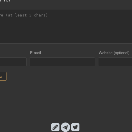
E-mail
Website (optional)