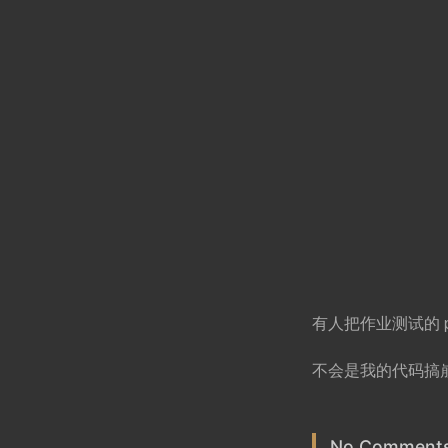
有人把作业测试的 pi
不会是我的代码搞
No Comments