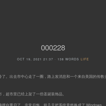
000228
OCT 19, 2021 21:37 · 138 WORDS
LIFE
冷了。出去市中心走了一圈，路上发消息和一个来自美国的传教
市，超市里已经上架了一些圣诞装饰品。
擅自重启了。非常后悔，前几天把系统竟然换成了 Windows，用了