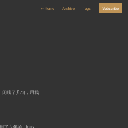
←
Home
Archive
Tags
Subscribe
士闲聊了几句，用我
六年的 Linux