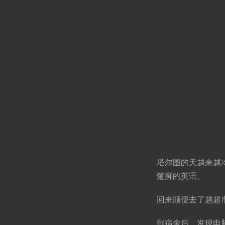
塔尔图的天越来越
蹩脚的英语。
回来顺便去了趟超
到宿舍后，发现电脑