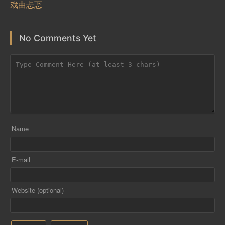
戏曲忐忑
No Comments Yet
Name
E-mail
Website (optional)