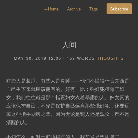
←
Home
Archive
Tags
Subscribe
人间
MAY 30, 2019 12:00 · 153 WORDS
THOUGHTS
有些人是装睡。有些人是真睡——他们不懂得什么东西是
自己生下来就应该拥有的。好有一比：强奸犯糟蹋了妇
女，我们往往就是那个指责妇女衣着暴露的人。妇女真的
应该保护自己，不光是保护自己远离那些强奸犯，还要远
离这些指手划脚之辈。因为无论是犯人还是观众，都不是
清醒的人。
不知怎么，面对一群睡得香的人，我愈发只想闭嘴了。