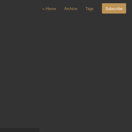
←
Home
Archive
Tags
Subscribe