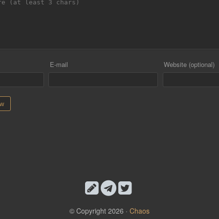
E-mail
Website (optional)
© Copyright 2026 ·
Chaos